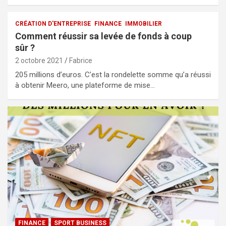
CRÉATION D'ENTREPRISE
FINANCE
IMMOBILIER
Comment réussir sa levée de fonds à coup
sûr ?
2 octobre 2021
Fabrice
205 millions d’euros. C’est la rondelette somme qu’a réussi
à obtenir Meero, une plateforme de mise…
FINANCE
SPORT BUSINESS