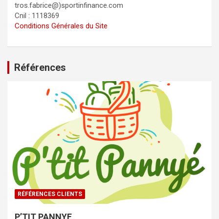
tros.fabrice@)sportinfinance.com
Cnil : 1118369
Conditions Générales du Site
Références
RÉFÉRENCES CLIENTS
P’TIT PANNYE