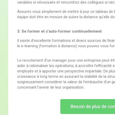
variables si nécessaire et rencontrez des collègues si néc
Assurez vous simplement de mettre à jour ce tableau de bor
équipe doit être en mesure de suivre la distance qu’elle doi
3. Se former et s’auto-former continuellement
Il existe d’excellente formations et divers sources de fi
le e-learning (formation à distance) vous pouvez vous f
Le recrutement d’un manager pour une entreprise peut êtr
aider à rationaliser les opérations, à accroître l’efficacité
employés et à apporter une perspective impartiale. De plus
croissance à long terme en assurant la stabilité de la stru
soigneusement considérer la valeur de l’embauche d’un ges
concernant l’avenir de leur organisation.
Besoin de plus de co