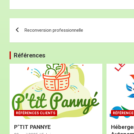
Reconversion professionnelle
Références
RÉFÉRENCES CLIENTS
RÉFÉRENCE
P’TIT PANNYE
Héberge