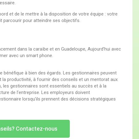
essaire.
d et de le mettre à la disposition de votre équipe : votre
t parcourir pour atteindre ses objectifs.
nancement dans la caraïbe et en Guadeloupe, Aujourd’hui avec
ormer avec un smart phone.
e bénéfique à bien des égards. Les gestionnaires peuvent
 et la productivité, à fournir des conseils et un mentorat aux
, les gestionnaires sont essentiels au succès et à la
cture de l’entreprise. Les employeurs doivent
tionnaire lorsqu’ils prennent des décisions stratégiques
nseils? Contactez-nous