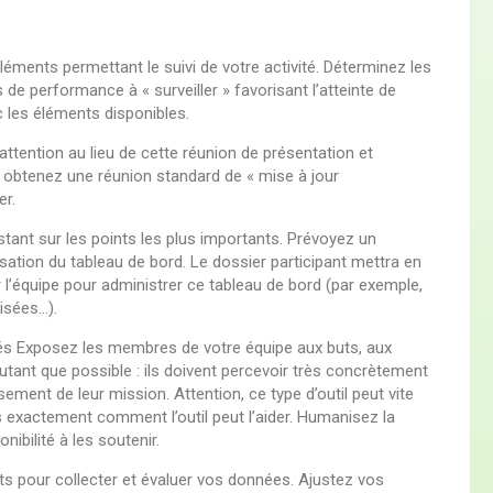
léments permettant le suivi de votre activité. Déterminez les
es de performance à « surveiller » favorisant l’atteinte de
ec les éléments disponibles.
 attention au lieu de cette réunion de présentation et
u obtenez une réunion standard de « mise à jour
er.
stant sur les points les plus importants. Prévoyez un
lisation du tableau de bord. Le dossier participant mettra en
 l’équipe pour administrer ce tableau de bord (par exemple,
isées…).
tés Exposez les membres de votre équipe aux buts, aux
tant que possible : ils doivent percevoir très concrètement
ement de leur mission. Attention, ce type d’outil peut vite
s exactement comment l’outil peut l’aider. Humanisez la
nibilité à les soutenir.
nts pour collecter et évaluer vos données. Ajustez vos