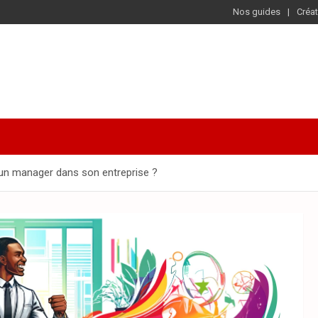
Nos guides
Créat
 un manager dans son entreprise ?