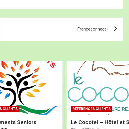
Franceconnect+
S CLIENTS
RÉFÉRENCES CLIENTS
ments Seniors
Le Cocotel – Hôtel et 