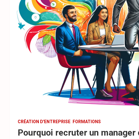
CRÉATION D'ENTREPRISE
FORMATIONS
Pourquoi recruter un manager 