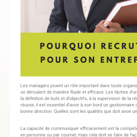
Les managers jouent un rôle important dans toute organisa
se déroulent de manière fluide et efficace. Les tâches d’un
la définition de buts et d’objectifs, à la supervision de la 
réussir, il est essentiel d’avoir à son bord un gestionnair
bonne direction. Quelles sont les qualités que doit avoir 
La capacité de communiquer efficacement est la compétenc
en personne ou par courriel, mais cela doit se faire de faç