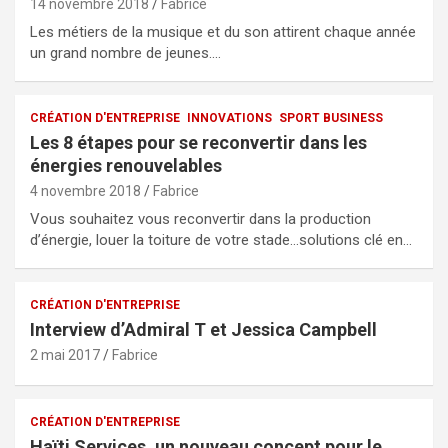
14 novembre 2018
Fabrice
Les métiers de la musique et du son attirent chaque année
un grand nombre de jeunes.…
CRÉATION D'ENTREPRISE
INNOVATIONS
SPORT BUSINESS
Les 8 étapes pour se reconvertir dans les
énergies renouvelables
4 novembre 2018
Fabrice
Vous souhaitez vous reconvertir dans la production
d’énergie, louer la toiture de votre stade…solutions clé en…
CRÉATION D'ENTREPRISE
Interview d’Admiral T et Jessica Campbell
2 mai 2017
Fabrice
CRÉATION D'ENTREPRISE
Haïti Services, un nouveau concept pour le