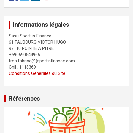
Informations légales
Sasu Sport in Finance
61 FAUBOURG VICTOR HUGO
97110 POINTE A PITRE
+590690544966
tros.fabrice@)sportinfinance.com
Cnil : 1118369
Conditions Générales du Site
Références