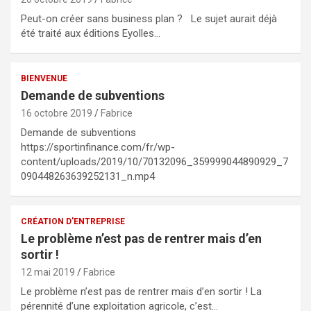
Peut-on créer sans business plan ? Le sujet aurait déjà
été traité aux éditions Eyolles…
BIENVENUE
Demande de subventions
16 octobre 2019
Fabrice
Demande de subventions
https://sportinfinance.com/fr/wp-
content/uploads/2019/10/70132096_359999044890929_7
090448263639252131_n.mp4
CRÉATION D'ENTREPRISE
Le problème n’est pas de rentrer mais d’en
sortir !
12 mai 2019
Fabrice
Le problème n’est pas de rentrer mais d’en sortir ! La
pérennité d’une exploitation agricole, c’est…