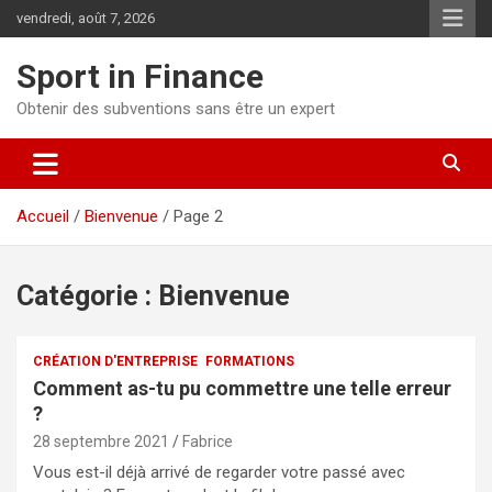
vendredi, août 7, 2026
Sport in Finance
Obtenir des subventions sans être un expert
Accueil
Bienvenue
Page 2
Catégorie :
Bienvenue
CRÉATION D'ENTREPRISE
FORMATIONS
Comment as-tu pu commettre une telle erreur
?
28 septembre 2021
Fabrice
Vous est-il déjà arrivé de regarder votre passé avec