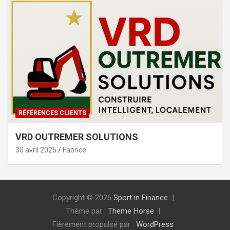
RÉFÉRENCES CLIENTS
VRD OUTREMER SOLUTIONS
30 avril 2025
Fabrice
Copyright © 2026
Sport in Finance
Thème par :
Theme Horse
Fièrement propulsé par :
WordPress