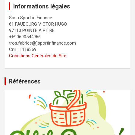
Informations légales
Sasu Sport in Finance
61 FAUBOURG VICTOR HUGO
97110 POINTE A PITRE
+590690544966
tros.fabrice@)sportinfinance.com
Cnil : 1118369
Conditions Générales du Site
Références